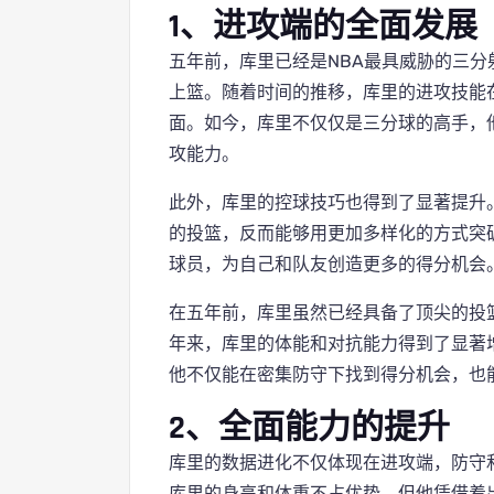
1、进攻端的全面发展
五年前，库里已经是NBA最具威胁的三
上篮。随着时间的推移，库里的进攻技能
面。如今，库里不仅仅是三分球的高手，
攻能力。
此外，库里的控球技巧也得到了显著提升
的投篮，反而能够用更加多样化的方式突
球员，为自己和队友创造更多的得分机会
在五年前，库里虽然已经具备了顶尖的投
年来，库里的体能和对抗能力得到了显著
他不仅能在密集防守下找到得分机会，也
2、全面能力的提升
库里的数据进化不仅体现在进攻端，防守
库里的身高和体重不占优势，但他凭借着