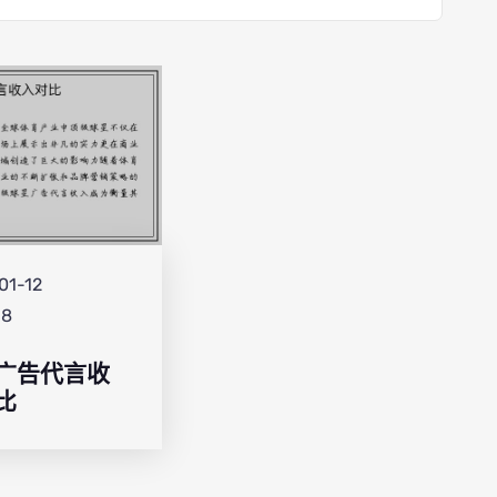
01-12
58
广告代言收
比