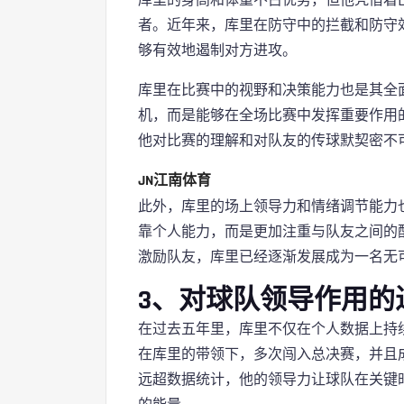
者。近年来，库里在防守中的拦截和防守
够有效地遏制对方进攻。
库里在比赛中的视野和决策能力也是其全
机，而是能够在全场比赛中发挥重要作用
他对比赛的理解和对队友的传球默契密不
JN江南体育
此外，库里的场上领导力和情绪调节能力
靠个人能力，而是更加注重与队友之间的
激励队友，库里已经逐渐发展成为一名无
3、对球队领导作用的
在过去五年里，库里不仅在个人数据上持
在库里的带领下，多次闯入总决赛，并且
远超数据统计，他的领导力让球队在关键