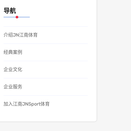
导航
介绍JN江南体育
经典案例
企业文化
企业服务
加入江南JNSport体育