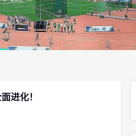
全面进化！