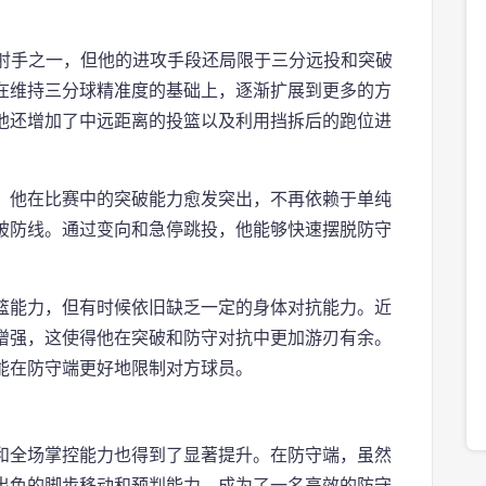
分射手之一，但他的进攻手段还局限于三分远投和突破
在维持三分球精准度的基础上，逐渐扩展到更多的方
他还增加了中远距离的投篮以及利用挡拆后的跑位进
。他在比赛中的突破能力愈发突出，不再依赖于单纯
破防线。通过变向和急停跳投，他能够快速摆脱防守
。
篮能力，但有时候依旧缺乏一定的身体对抗能力。近
增强，这使得他在突破和防守对抗中更加游刃有余。
能在防守端更好地限制对方球员。
和全场掌控能力也得到了显著提升。在防守端，虽然
出色的脚步移动和预判能力，成为了一名高效的防守