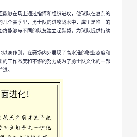
还能够在场上通过指挥和组织进攻，使球队在复杂的
的几个赛季里，勇士队的进攻战术中，库里是唯一的
始终能够与不同的队友建立起默契，为球队提供持续
他以身作则，在赛场内外展现了高水准的职业态度和
里的工作态度和不懈的努力成为了勇士队文化的一部
前进。