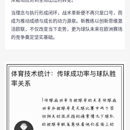
从被动应对到主动出击的转变。
当理念与执行形成闭环，战术革新便不再只是口号，而
成为推动成绩与成长的动力源泉。新教练以创新思维激
活欧联，不仅改变当下走势，更为球队未来在欧洲赛场
的竞争奠定坚实基础。