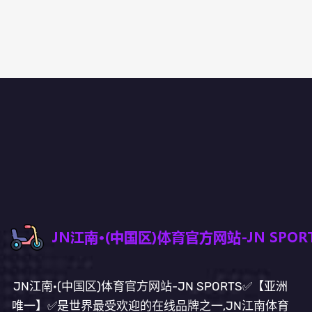
JN江南·(中国区)体育官方网站-JN SPORTS✅【亚洲
唯一】✅是世界最受欢迎的在线品牌之一,JN江南体育