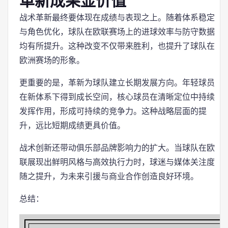
革新成果显价值
战术革新最终要体现在成绩与表现之上。随着体系稳定
与角色优化，球队在欧联赛场上的进球效率与防守数据
均有所提升。这种改变不仅带来胜利，也提升了球队在
欧洲赛场的形象。
更重要的是，革新为球队建立长期发展方向。年轻球员
在新体系下得到成长空间，核心球员在清晰定位中持续
发挥作用，形成可持续的竞争力。这种战略层面的提
升，远比短期成绩更具价值。
战术创新还带动俱乐部品牌影响力的扩大。当球队在欧
联展现出鲜明风格与高效执行力时，球迷与媒体关注度
随之提升，为未来引援与商业合作创造良好环境。
总结：