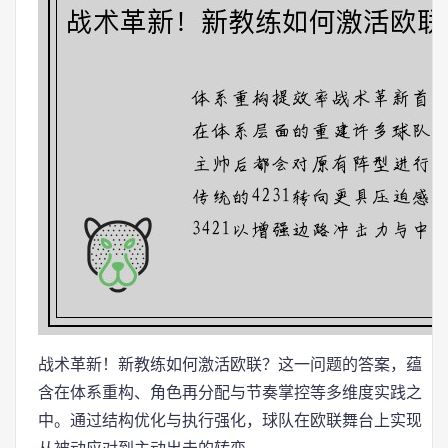
战术革新！新教练如何激活欧联？这一问题的答案，蕴
含在体系重构、角色再分配与节奏掌控等多维度实践之
中。通过结构优化与执行强化，球队在欧联舞台上实现