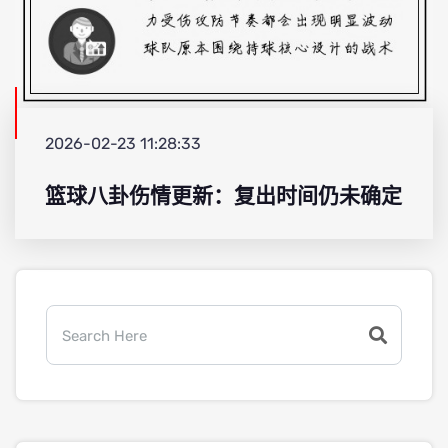
2026-02-23 11:28:33
篮球八卦伤情更新：复出时间仍未确定