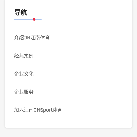
导航
介绍JN江南体育
经典案例
企业文化
企业服务
加入江南JNSport体育