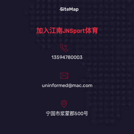
SiteMap
加入江南JNSport体育
13594780003
uninformed@mac.com
宁国市浆蒙郡500号