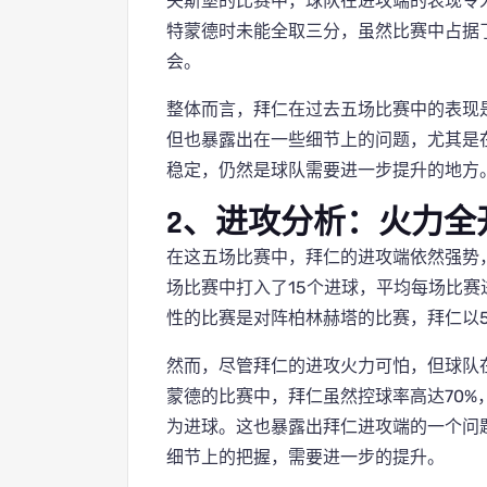
夫斯堡的比赛中，球队在进攻端的表现令
特蒙德时未能全取三分，虽然比赛中占据
会。
整体而言，拜仁在过去五场比赛中的表现
但也暴露出在一些细节上的问题，尤其是
稳定，仍然是球队需要进一步提升的地方
2、进攻分析：火力全
在这五场比赛中，拜仁的进攻端依然强势
场比赛中打入了15个进球，平均每场比赛
性的比赛是对阵柏林赫塔的比赛，拜仁以5
然而，尽管拜仁的进攻火力可怕，但球队
蒙德的比赛中，拜仁虽然控球率高达70
为进球。这也暴露出拜仁进攻端的一个问
细节上的把握，需要进一步的提升。