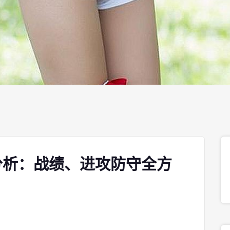
分析：战绩、进攻防守全方