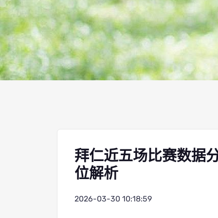
拜仁近五场比赛数据
位解析
2026-03-30 10:18:59