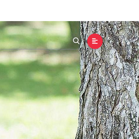
企业服务
加入江南JNSport体育