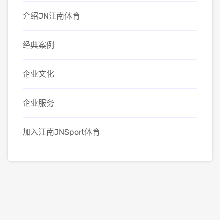
介绍JN江南体育
经典案例
企业文化
企业服务
加入江南JNSport体育