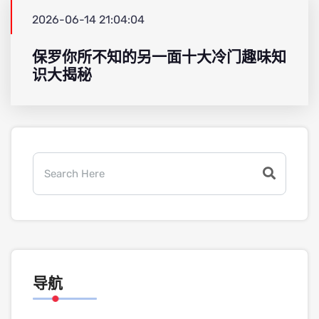
2026-06-14 21:04:04
保罗你所不知的另一面十大冷门趣味知
识大揭秘
导航