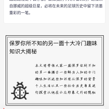
自挪威的超级巨星，必将在未来的足球历史中留下浓墨
重彩的一笔。