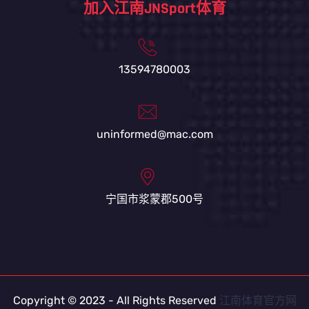
加入江南JNSport体育
13594780003
uninformed@mac.com
宁国市浆蒙郡500号
Copyright © 2023 - All Rights Reserved
江南体育官方网