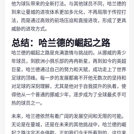
他为球队带来的全新打法。与其他球员不同，哈兰德的
到来让曼城的进攻体系更加多元化，不再局限于传控打
法，而是通过高效的前场压迫和直接进攻，形成了更具
威胁的进攻方式。
总结：哈兰德的崛起之路
哈兰德的崛起之路是充满激情与挑战的。从挪威的青少
年球员，到欧洲小俱乐部的冉冉新星，再到如今的英超
巨星，哈兰德通过自己的努力和天赋，成功走上了世界
足球的顶峰。每一步的发展都离不开他无数次的坚持和
对足球的深刻理解，尤其是他对于自我提升的执着，使
得他从一个普通的挪威少年，逐步成为了全球最炙手可
热的球员之一。
未来，哈兰德依然有着广阔的发展空间和无限的可能。
无论是在曼城，还是在未来的其他挑战中，哈兰德的崛
起之路注定不会停歇。正如我们今天所看到的，这位来