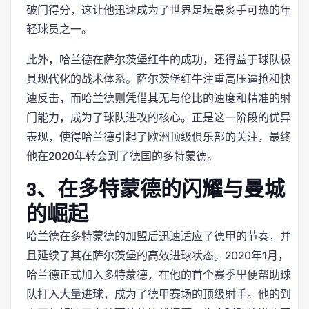
破门得分，这让他迅速成为了世界足坛最炙手可热的年
轻球员之一。
此外，哈兰德在萨尔茨堡红牛的成功，还得益于球队极
具现代化的战术体系。萨尔茨堡红牛注重高压逼抢和快
速反击，而哈兰德则凭借其无与伦比的速度和精准的射
门能力，成为了球队进攻的核心。正是这一阶段的优异
表现，使得哈兰德引起了欧洲顶级俱乐部的关注，最终
他在2020年转会到了德国的多特蒙德。
3、在多特蒙德的闪耀与曼城
的崛起
哈兰德在多特蒙德的加盟后迅速适应了德甲的节奏，并
且延续了其在萨尔茨堡的高效进球状态。2020年1月，
哈兰德正式加入多特蒙德，在他的首个赛季里便帮助球
队打入大量进球，成为了德甲赛场的顶级射手。他的到