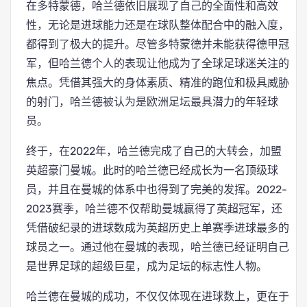
在多特蒙德，哈兰德依旧展现了自己的全面性和高效
性，无论是进球能力还是在球队整体配合中的融入度，
都得到了极大的提升。尽管多特蒙德并未能获得德甲冠
军，但哈兰德个人的表现让他成为了全球足球迷关注的
焦点。凭借其强大的身体素质、精准的跑位和极具威胁
的射门，哈兰德被认为是欧洲足坛最具潜力的年轻球
员。
终于，在2022年，哈兰德完成了自己的大转会，加盟
英超豪门曼城。此时的哈兰德已经成长为一名顶级球
员，并且在曼城的体系中也得到了完美的发挥。2022-
2023赛季，哈兰德不仅帮助曼城赢得了英超冠军，还
凭借破纪录的进球数成为英超历史上单赛季进球最多的
球员之一。通过他在曼城的表现，哈兰德已经证明自己
是世界足球的超级巨星，成为足坛的标志性人物。
哈兰德在曼城的成功，不仅仅体现在进球数上，更在于